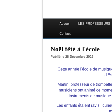
Accueil
LES PROFESSEURS
Contact
Noël fêté à l'école
Publié le 28 Décembre 2022
Cette année l'école de musique
d'E
Martin, professeur de trompet
musiciens ont animé ce moment
instruments de musique a
Les enfants étaient ravis , curi
m