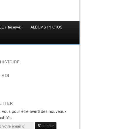
E (Réservé)
ALBUMS PHOTOS
HISTOIRE
-MOI
ETTER
-vous pour être averti des nouveaux
publiés.