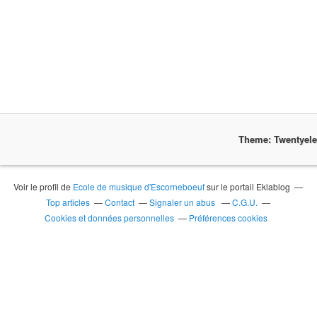
Theme: Twentyel
Voir le profil de
Ecole de musique d'Escorneboeuf
sur le portail Eklablog
Top articles
Contact
Signaler un abus
C.G.U.
Cookies et données personnelles
Préférences cookies