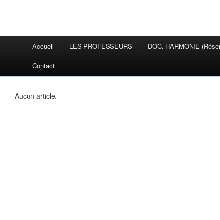
Accueil
LES PROFESSEURS
DOC. HARMONIE (réser
Contact
Aucun article.